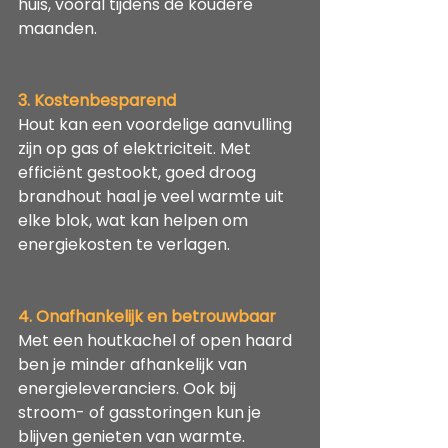
huis, vooral tijdens de koudere 
maanden.
3. Kostenbesparend
Hout kan een voordelige aanvulling 
zijn op gas of elektriciteit. Met 
efficiënt gestookt, goed droog 
brandhout haal je veel warmte uit 
elke blok, wat kan helpen om 
energiekosten te verlagen.
4. Onafhankelijk en betrouwbaar
Met een houtkachel of open haard 
ben je minder afhankelijk van 
energieleveranciers. Ook bij 
stroom- of gasstoringen kun je 
blijven genieten van warmte.