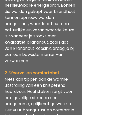
hernieuwbare energiebron. Bomen 
die worden gekapt voor brandhout 
kunnen opnieuw worden 
aangeplant, waardoor hout een 
natuurlijke en verantwoorde keuze 
is. Wanneer je stookt met 
kwalitatief brandhout, zoals dat 
van Brandhout Roesink, draag je bij 
aan een bewuste manier van 
verwarmen.
2. Sfeervol en comfortabel
Niets kan tippen aan de warme 
uitstraling van een knisperend 
haardvuur. Houtstoken zorgt voor 
een gezellige sfeer en een 
aangename, gelijkmatige warmte. 
Het vuur brengt rust en comfort in 