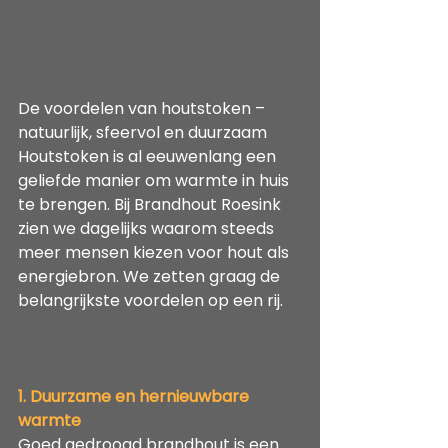
De voordelen van houtstoken – 
natuurlijk, sfeervol en duurzaam
Houtstoken is al eeuwenlang een 
geliefde manier om warmte in huis 
te brengen. Bij Brandhout Roesink 
zien we dagelijks waarom steeds 
meer mensen kiezen voor hout als 
energiebron. We zetten graag de 
belangrijkste voordelen op een rij.
1. Duurzame en hernieuwbare 
warmte
Goed gedroogd brandhout is een 