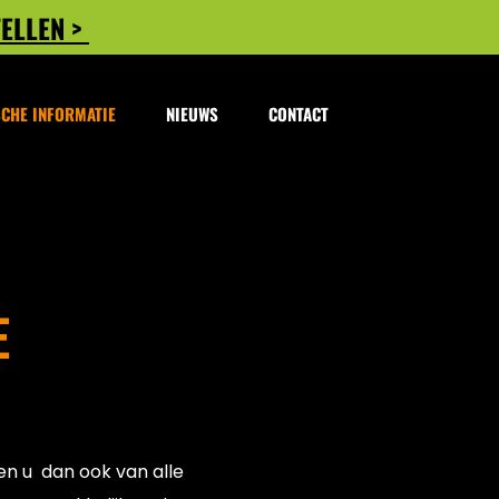
TELLEN >
CHE INFORMATIE
NIEUWS
CONTACT
E
en u dan ook van alle