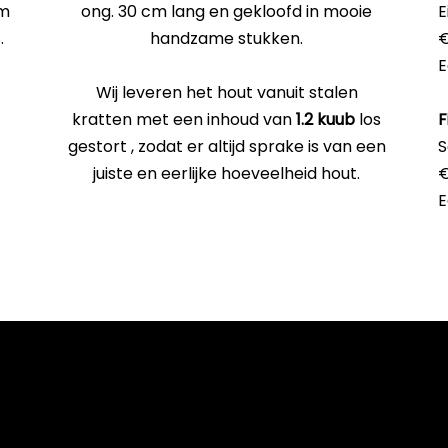
om
ong. 30 cm lang en gekloofd in mooie
E
.
handzame stukken.
€
E
Wij leveren het hout vanuit stalen
kratten met een inhoud van
1.2 kuub
los
F
gestort , zodat er altijd sprake is van een
S
juiste en eerlijke hoeveelheid hout.
€
E