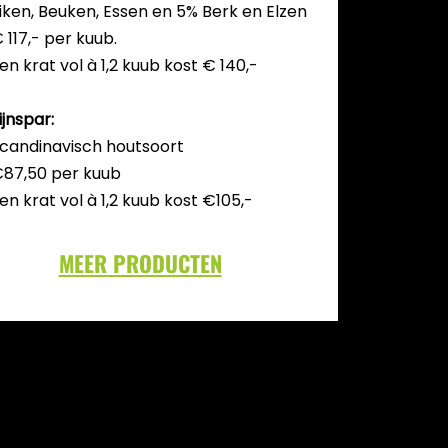
iken, Beuken, Essen en 5% Berk en Elzen
 117,- per kuub.
en krat vol à 1,2 kuub kost € 140,-
ijnspar:
candinavisch houtsoort
87,50 per kuub
en krat vol à 1,2 kuub kost €105,-
MEER PRODUCTEN