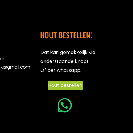
HOUT BESTELLEN!
Dat kan gemakkelijk via
aar
onderstaande knop!
nk@gmail.com
Of per whatsapp.
Hout bestellen