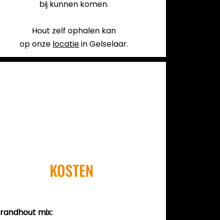
bij kunnen komen.
Hout zelf ophalen kan
op onze
locatie
in Gelselaar.
KOSTEN
randhout mix: