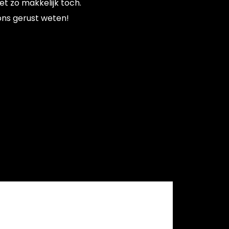
et zo makkelijk toch.
 ons gerust weten!