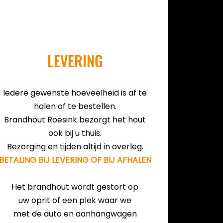
LEVERING
Iedere gewenste hoeveelheid is af te
halen of te bestellen.
Brandhout Roesink bezorgt het hout
ook bij u thuis.
Bezorging en tijden altijd in overleg.
BETALING BIJ LEVERING OF
BIJ AFHALEN
Het brandhout wordt gestort op
uw oprit of een plek waar we
met de auto en aanhangwagen