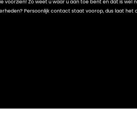
e voorzien! Zo weet u waar u aan toe bent en dat is wel n
erheden? Persoonlijk contact staat voorop, dus laat het